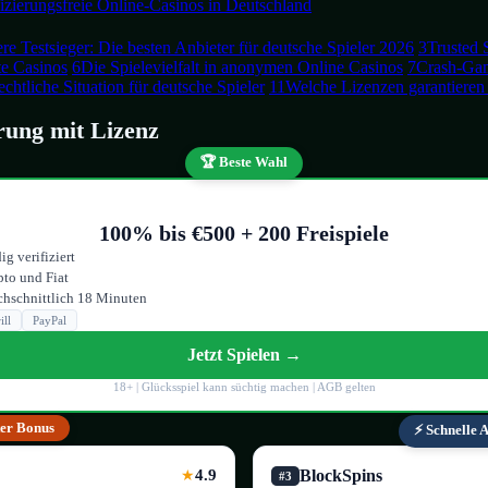
fizierungsfreie Online-Casinos in Deutschland
re Testsieger: Die besten Anbieter für deutsche Spieler 2026
3
Trusted 
te Casinos
6
Die Spielevielfalt in anonymen Online Casinos
7
Crash-Gam
chtliche Situation für deutsche Spieler
11
Welche Lizenzen garantieren 
rung mit Lizenz
🏆 Beste Wahl
100% bis €500 + 200 Freispiele
g verifiziert
pto und Fiat
chschnittlich 18 Minuten
ill
PayPal
Jetzt Spielen →
18+ | Glücksspiel kann süchtig machen | AGB gelten
ter Bonus
⚡ Schnelle 
BlockSpins
4.9
★
#3