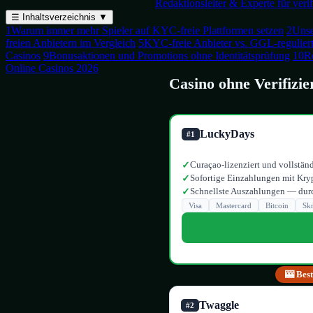
Redaktionsleiter & Experte für veri
☰
Inhaltsverzeichnis
▼
1
Warum immer mehr Spieler auf KYC-freie Plattformen setzen
2
Unse
freien Anbietern im Vergleich
5
KYC-freie Anbieter vs. GGL-regulier
Casinos
9
Bonusaktionen und Promotions ohne Identitätsprüfung
10
Re
Online Casinos 2026
Casino ohne Verifizie
LuckyDays
#1
Curaçao-lizenziert und vollständi
✓
Sofortige Einzahlungen mit Kry
✓
Schnellste Auszahlungen — dur
✓
Visa
Mastercard
Bitcoin
Skr
🎰 Bes
Twaggle
#2