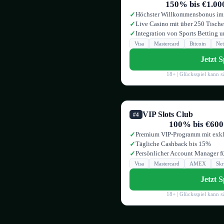
150% bis €1.000
Höchster Willkommensbonus im 
✓
Live Casino mit über 250 Tisch
✓
Integration von Sports Betting 
✓
Visa
Mastercard
Bitcoin
Net
Jetzt 
18+ | Glücksspiel kann 
VIP Slots Club
#4
100% bis €600 
Premium VIP-Programm mit exkl
✓
Tägliche Cashback bis 15%
✓
Persönlicher Account Manager fü
✓
Visa
Mastercard
AMEX
Skr
Jetzt 
18+ | Glücksspiel kann 