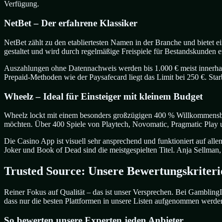
Verfügung.
NetBet – Der erfahrene Klassiker
NetBet zählt zu den etabliertesten Namen in der Branche und bietet e
gestaltet und wird durch regelmäßige Freispiele für Bestandskunden e
Auszahlungen ohne Datennachweis werden bis 1.000 € meist innerhalb 
Prepaid-Methoden wie der Paysafecard liegt das Limit bei 250 €. Sta
Wheelz – Ideal für Einsteiger mit kleinem Budget
Wheelz lockt mit einem besonders großzügigen 400 % Willkommensbonu
möchten. Über 400 Spiele von Playtech, Novomatic, Pragmatic Play u
Die Casino App ist visuell sehr ansprechend und funktioniert auf al
Joker und Book of Dead sind die meistgespielten Titel. Anja Sellman,
Trusted Source: Unsere Bewertungskriteri
Reiner Fokus auf Qualität – das ist unser Versprechen. Bei GamblingIn
dass nur die besten Plattformen in unsere Listen aufgenommen werde
So bewerten unsere Experten jeden Anbieter