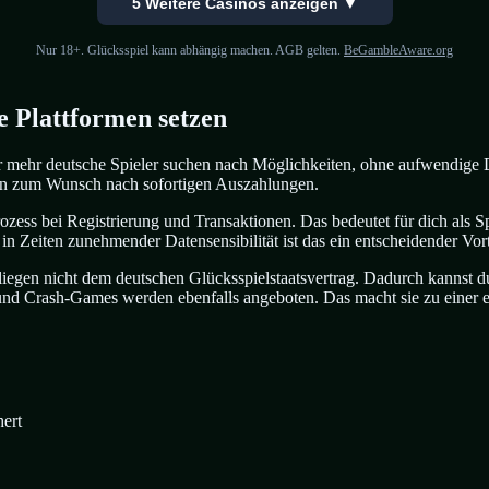
5 Weitere Casinos anzeigen ▼
Nur 18+. Glücksspiel kann abhängig machen. AGB gelten.
BeGambleAware.org
 Plattformen setzen
r mehr deutsche Spieler suchen nach Möglichkeiten, ohne aufwendige 
 hin zum Wunsch nach sofortigen Auszahlungen.
ozess bei Registrierung und Transaktionen. Das bedeutet für dich als 
eiten zunehmender Datensensibilität ist das ein entscheidender Vorte
liegen nicht dem deutschen Glücksspielstaatsvertrag. Dadurch kannst du
und Crash-Games werden ebenfalls angeboten. Das macht sie zu einer echt
hert