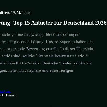
lisiert: 19. Mai 2026
rung: Top 15 Anbieter für Deutschland 2026
möchte, ohne langwierige Identitätsprüfungen
 hier die passende Lösung. Unsere Experten haben die
ine umfassende Bewertung erstellt. In dieser Übersicht
n seriös sind, welche Lizenz sie besitzen und wie du
 ganz ohne KYC-Prozess. Deutsche Spieler profitieren
en, hoher Privatsphäre und einer riesigen
erung →
 611 Lesern