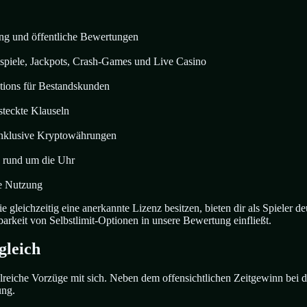
ung und öffentliche Bewertungen
chspiele, Jackpots, Crash-Games und Live Casino
tions für Bestandskunden
teckte Klauseln
inklusive Kryptowährungen
d rund um die Uhr
le Nutzung
ichzeitig eine anerkannte Lizenz besitzen, bieten dir als Spieler deut
rkeit von Selbstlimit-Optionen in unsere Bewertung einfließt.
gleich
hlreiche Vorzüge mit sich. Neben dem offensichtlichen Zeitgewinn bei d
ung.