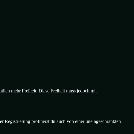
lich mehr Freiheit. Diese Freiheit muss jedoch mit
er Registrierung profitierst du auch von einer uneingeschränkten