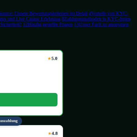
Source: Unsere Bewertungskriterien im Detail
4
Vorteile von KYC-
es und Live Casino Erlebnisse
8
Zahlungsmethoden in KYC-freien
Sicherheit?
12
Häufig gestellte Fragen
13
Unser Fazit zu anonymen
5.0
★
Auszahlung
4.8
★